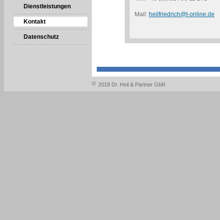
Dienstleistungen
Mail:
heilfriedrich@t-online.de
Kontakt
Datenschutz
©
2018 Dr. Heil & Partner GbR