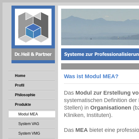
Was ist Modul MEA?
Home
Profil
Das
Modul zur Erstellung v
Philosophie
systematischen Definition der
Produkte
Stellen) in
Organisationen
(b
Modul MEA
Kliniken, Instituten).
System VAG
Das
MEA
bietet eine professio
System VMG