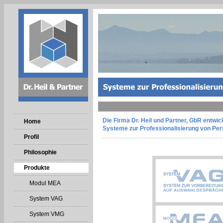
Die Firma Dr. Heil und Partner, GbR entwick
Home
Systeme zur Professionalisierung von Pe
Profil
Philosophie
Produkte
Modul MEA
System VAG
System VMG