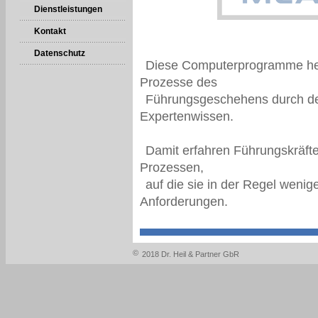
Dienstleistungen
Kontakt
Datenschutz
Diese Computerprogramme helf
Prozesse des
Führungsgeschehens durch den
Expertenwissen.
Damit erfahren Führungskräfte
Prozessen,
auf die sie in der Regel wenige
Anforderungen.
©
2018 Dr. Heil & Partner GbR