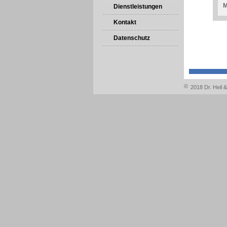
M
Dienstleistungen
Kontakt
Datenschutz
©
2018 Dr. Heil 